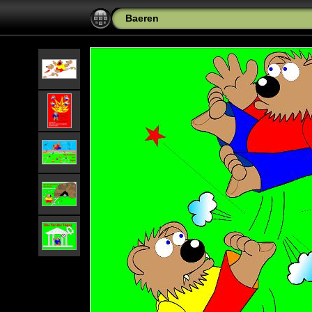
Baeren