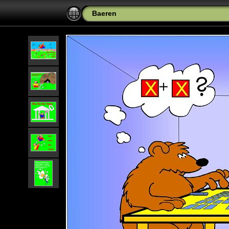
Baeren