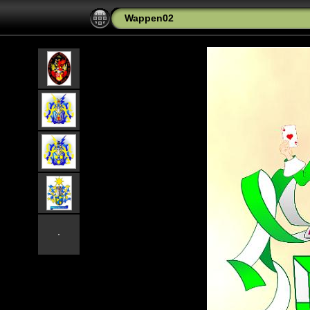
Wappen02