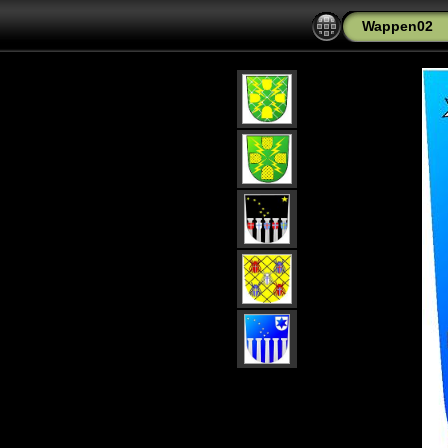
Wappen02