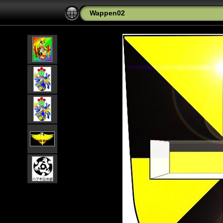
Wappen02