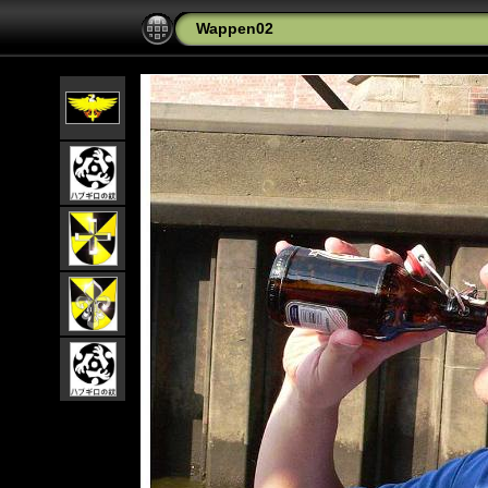
Wappen02