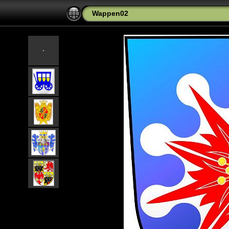
Wappen02