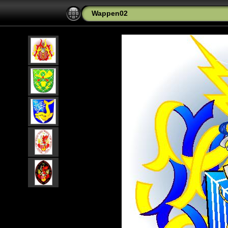
Wappen02