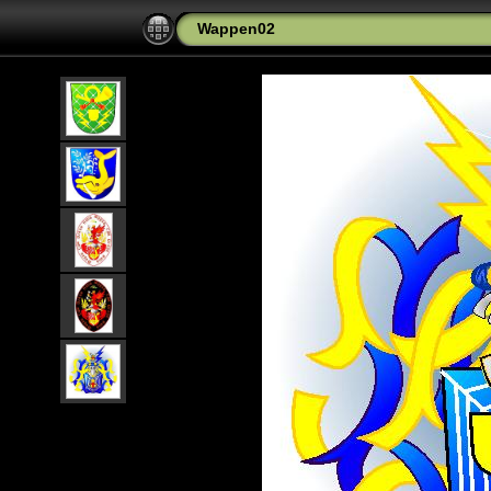
Wappen02