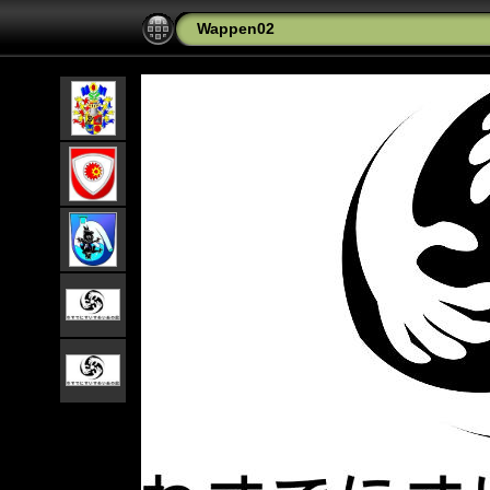
Wappen02