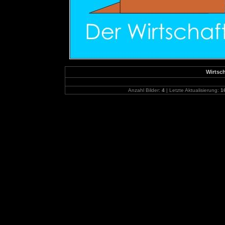
Wirtsc
Anzahl Bilder:
4
| Letzte Aktualisierung:
1