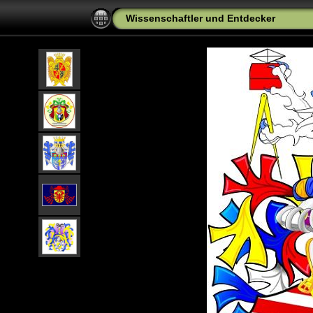
Wissenschaftler und Entdecker