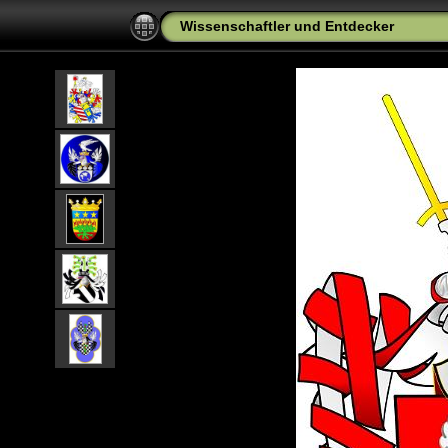
Wissenschaftler und Entdecker