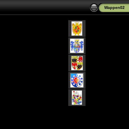
Wappen02